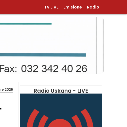
TV LIVE
Emisione
Radio
ne 2026
Radio Uskana - LIVE
-
T