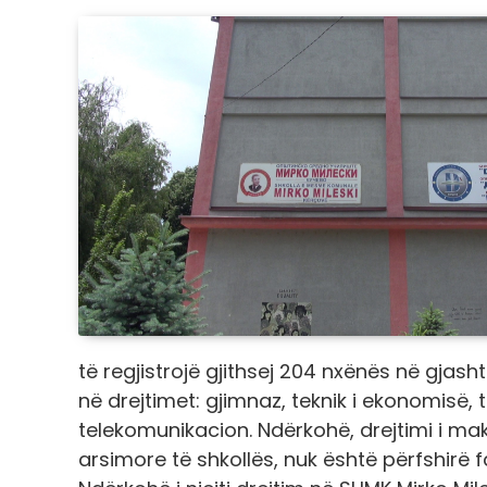
të regjistrojë gjithsej 204 nxënës në gja
në drejtimet: gjimnaz, teknik i ekonomisë, 
telekomunikacion. Ndërkohë, drejtimi i makin
arsimore të shkollës, nuk është përfshirë far