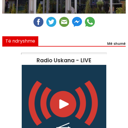
Të ndryshme
Më shumë
Radio Uskana - LIVE