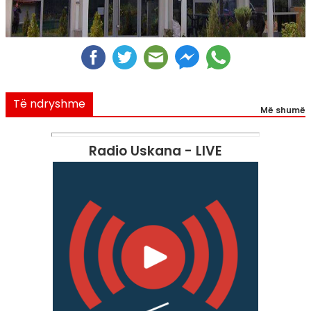
Të ndryshme
Më shumë
Radio Uskana - LIVE