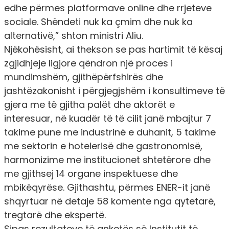
edhe përmes platformave online dhe rrjeteve
sociale. Shëndeti nuk ka çmim dhe nuk ka
alternativë,”
shton ministri Aliu.
Njëkohësisht, ai thekson se pas hartimit të kësaj
zgjidhjeje ligjore
qëndron një proces i
mundimshëm, gjithëpërfshirës dhe
jashtëzakonisht i përgjegjshëm
i konsultimeve të
gjera me të gjitha palët dhe aktorët e
interesuar, në kuadër të të cilit
janë mbajtur 7
takime pune me industrinë e duhanit
, 5 takime
me sektorin e hotelerisë dhe gastronomisë,
harmonizime me institucionet shtetërore dhe
me gjithsej 14 organe inspektuese dhe
mbikëqyrëse. Gjithashtu, përmes ENER-it janë
shqyrtuar në detaje 58 komente nga qytetarë,
tregtarë dhe ekspertë.
Sipas rezultateve të anketës së Institutit të