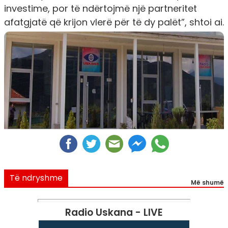
investime, por të ndërtojmë një partneritet
afatgjatë që krijon vlerë për të dy palët”, shtoi ai.
Të ndryshme
Më shumë
Radio Uskana - LIVE