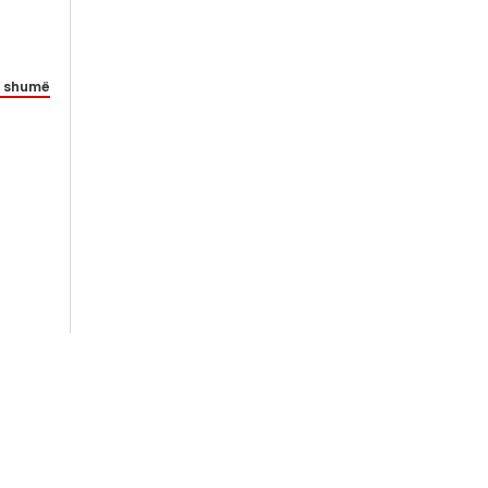
 shumë