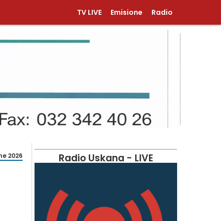
TV LIVE
Emisione
Radio
ne 2026
Radio Uskana - LIVE