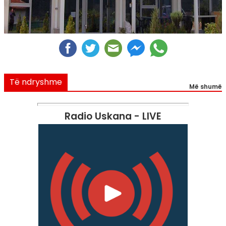
Të ndryshme
Më shumë
Radio Uskana - LIVE