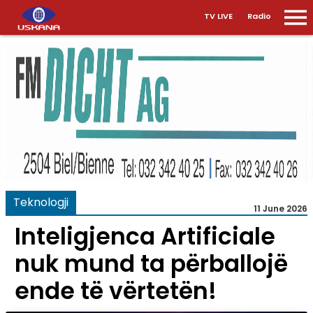
TV LIVE
Radio
Teknologji
11 June 2026
Inteligjenca Artificiale
nuk mund ta përballojë
ende të vërtetën!