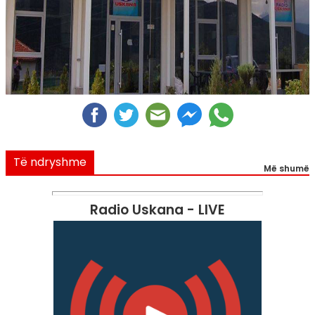
Të ndryshme
Më shumë
Radio Uskana - LIVE