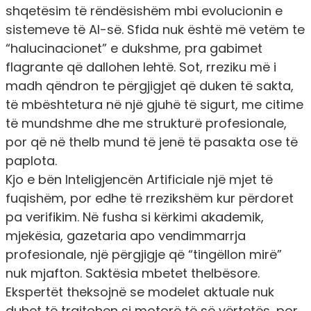
shqetësim të rëndësishëm mbi evolucionin e
sistemeve të AI-së. Sfida nuk është më vetëm te
“halucinacionet” e dukshme, pra gabimet
flagrante që dallohen lehtë. Sot, rreziku më i
madh qëndron te përgjigjet që duken të sakta,
të mbështetura në një gjuhë të sigurt, me citime
të mundshme dhe me strukturë profesionale,
por që në thelb mund të jenë të pasakta ose të
paplota.
Kjo e bën Inteligjencën Artificiale një mjet të
fuqishëm, por edhe të rrezikshëm kur përdoret
pa verifikim. Në fusha si kërkimi akademik,
mjekësia, gazetaria apo vendimmarrja
profesionale, një përgjigje që “tingëllon mirë”
nuk mjafton. Saktësia mbetet thelbësore.
Ekspertët theksojnë se modelet aktuale nuk
duhet të trajtohen si motorë të së vërtetës, por