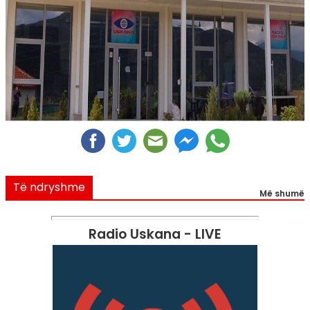
Të ndryshme
Më shumë
Radio Uskana - LIVE