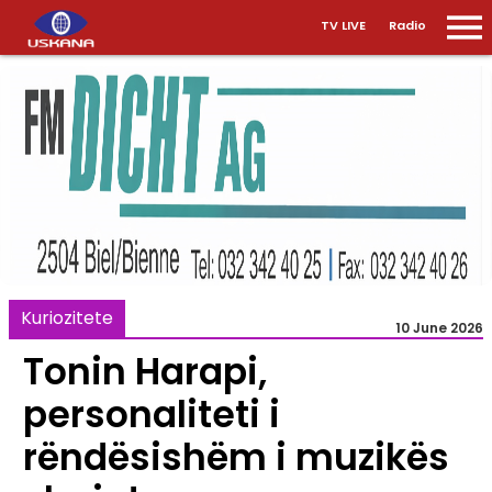
TV LIVE
Radio
Kuriozitete
10 June 2026
Tonin Harapi,
personaliteti i
rëndësishëm i muzikës