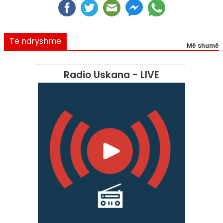
Të ndryshme
Më shumë
Radio Uskana - LIVE