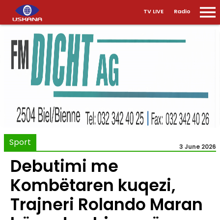
TV LIVE
Radio
Sport
3 June 2026
Debutimi me
Kombëtaren kuqezi,
Trajneri Rolando Maran