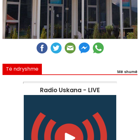
Të ndryshme
Më shumë
Radio Uskana - LIVE