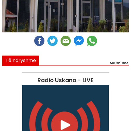
Të ndryshme
Më shumë
Radio Uskana - LIVE