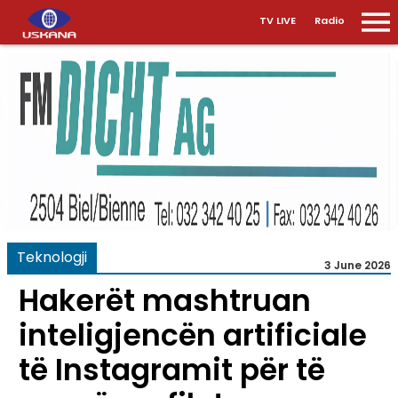
TV LIVE
Radio
Teknologji
3 June 2026
Hakerët mashtruan
inteligjencën artificiale
të Instagramit për të