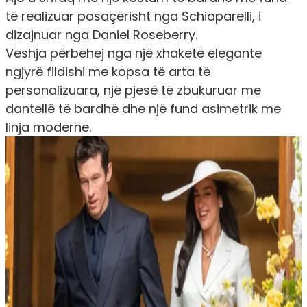
të realizuar posaçërisht nga Schiaparelli, i
dizajnuar nga Daniel Roseberry.
Veshja përbëhej nga një xhaketë elegante
ngjyrë fildishi me kopsa të arta të
personalizuara, një pjesë të zbukuruar me
dantellë të bardhë dhe një fund asimetrik me
linja moderne.