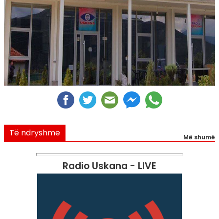
Të ndryshme
Më shumë
Radio Uskana - LIVE