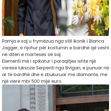
Pamja e saj u frymëzua nga stili ikonik i Bianca
Jagger, e njohur për kostumin e bardhë që veshi
në ditën e martesës së saj.
Elementi më i spikatur i paraqitjes ishte një
varëse luksoze Serpenti nga Bvlgari, e punuar në
ar të bardhë dhe e zbukuruar me diamante, me
një vlerë mbi 500 mijë euro.