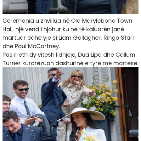
Ceremonia u zhvillua në Old Marylebone Town
Hall, një vend i njohur ku në të kaluarën janë
martuar edhe yje si Liam Gallagher, Ringo Starr
dhe Paul McCartney.
Pas rreth dy vitesh lidhjeje, Dua Lipa dhe Callum
Turner kurorëzuan dashurinë e tyre me martesë.