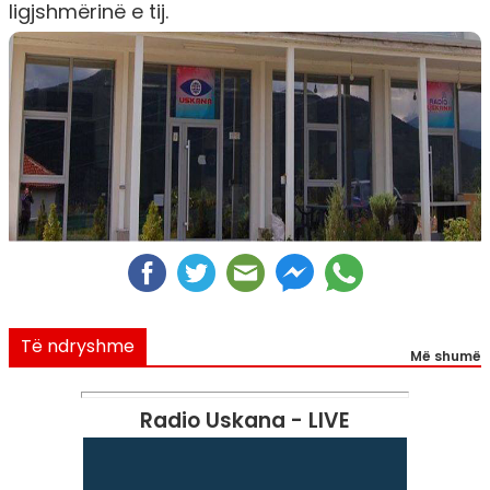
ligjshmërinë e tij.
Të ndryshme
Më shumë
Radio Uskana - LIVE