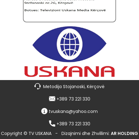
Metodija Stojanoski, Kërçovë
+389 73 221 330
tvuskana@yahoo.com
+389 73 221 330
Copyright © TV USKANA
-
Dizajnimi dhe Zhvillimi:
AR HOLDING