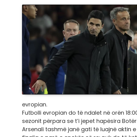
evropian.
Futbolli evropian do të ndalet në orën 18:00
sezonit përpara se t’i jepet hapësira Bot
Arsenali tashmë janë gati të luajnë aktin 