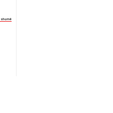
 shumë