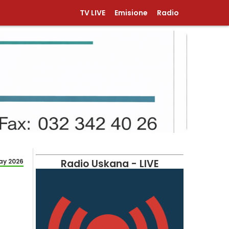
TV LIVE
Emisione
Radio
ay 2026
Radio Uskana - LIVE