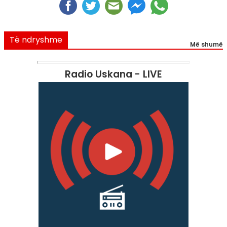
Të ndryshme
Më shumë
Radio Uskana - LIVE