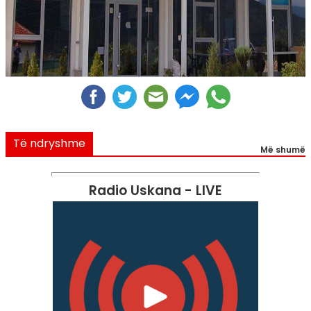
Të ndryshme
Më shumë
Radio Uskana - LIVE