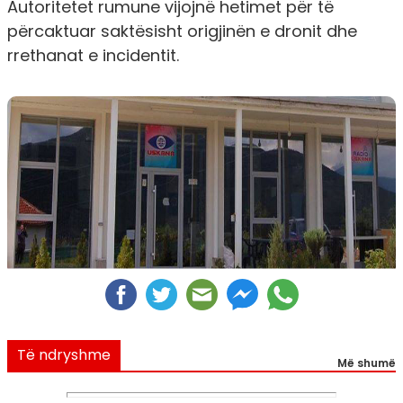
Autoritetet rumune vijojnë hetimet për të
përcaktuar saktësisht origjinën e dronit dhe
rrethanat e incidentit.
Të ndryshme
Më shumë