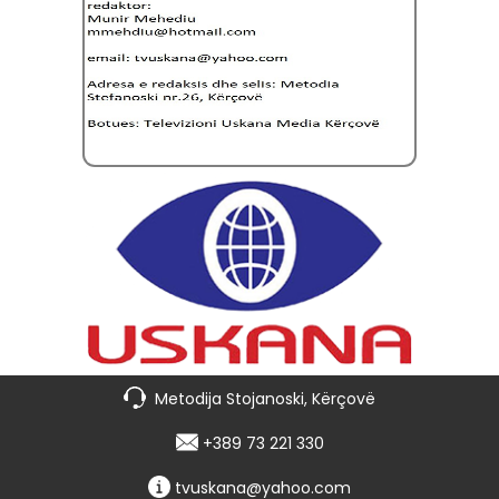
Metodija Stojanoski, Kërçovë
+389 73 221 330
tvuskana@yahoo.com