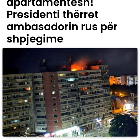
apartamentesh!
Presidenti thërret
ambasadorin rus për
shpjegime