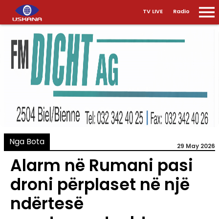
TV LIVE
Radio
Nga Bota
29 May 2026
Alarm në Rumani pasi
droni përplaset në një
ndërtesë