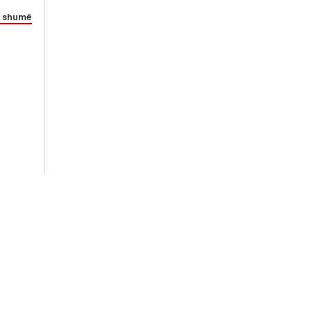
 shumë