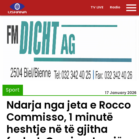
TV LIVE
Radio
Sport
17 January 2026
Ndarja nga jeta e Rocco
Commisso, 1 minutë
heshtje në të gjitha