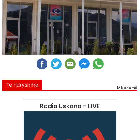
Të ndryshme
Më shumë
Radio Uskana - LIVE