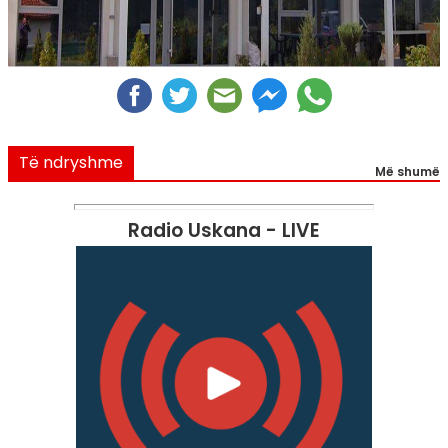
Të ndryshme
Më shumë
Radio Uskana - LIVE