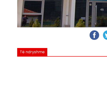
Të ndryshme