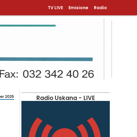
TV LIVE
Emisione
Radio
er 2025
Radio Uskana - LIVE