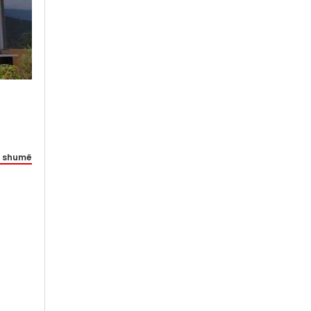
 shumë