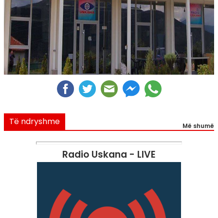
Të ndryshme
Më shumë
Radio Uskana - LIVE