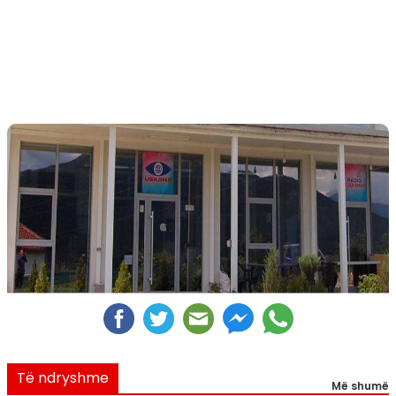
Të ndryshme
Më shumë