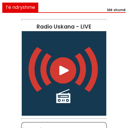
Të ndryshme
Më shumë
Radio Uskana - LIVE