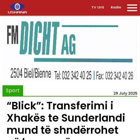
TV LIVE
Radio
Sport
29 July 2025
“Blick”: Transferimi i
Xhakës te Sunderlandi
mund të shndërrohet