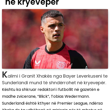
në kryevepër
K
alimi i Granit Xhakës nga Bayer Leverkuseni te
Sunderlandi mund të shndërrohet në kryevepër.
Kështu ka shkruar redaktori i futbollit në gazetën e
madhe zvicerane, “Blick”, Tobias Wedermann.
Sunderlandi është kthyer në Premier League, ndërsa