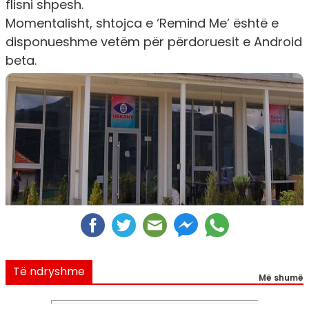
flisni shpesh.
Momentalisht, shtojca e ‘Remind Me’ është e
disponueshme vetëm për përdoruesit e Android
beta.
Të ndryshme
Më shumë