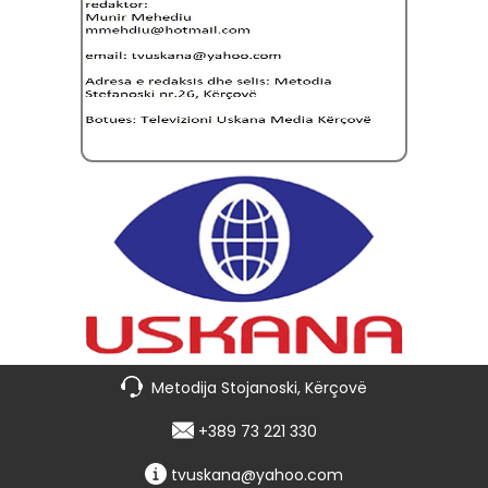
Metodija Stojanoski, Kërçovë
+389 73 221 330
tvuskana@yahoo.com