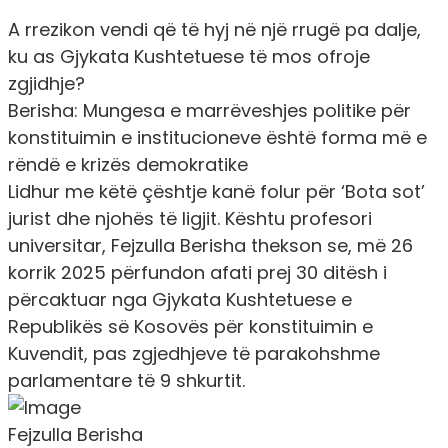
A rrezikon vendi që të hyj në një rrugë pa dalje,
ku as Gjykata Kushtetuese të mos ofroje
zgjidhje?
Berisha: Mungesa e marrëveshjes politike për
konstituimin e institucioneve është forma më e
rëndë e krizës demokratike
Lidhur me këtë çështje kanë folur për ‘Bota sot’
jurist dhe njohës të ligjit. Kështu profesori
universitar, Fejzulla Berisha thekson se, më 26
korrik 2025 përfundon afati prej 30 ditësh i
përcaktuar nga Gjykata Kushtetuese e
Republikës së Kosovës për konstituimin e
Kuvendit, pas zgjedhjeve të parakohshme
parlamentare të 9 shkurtit.
Fejzulla Berisha