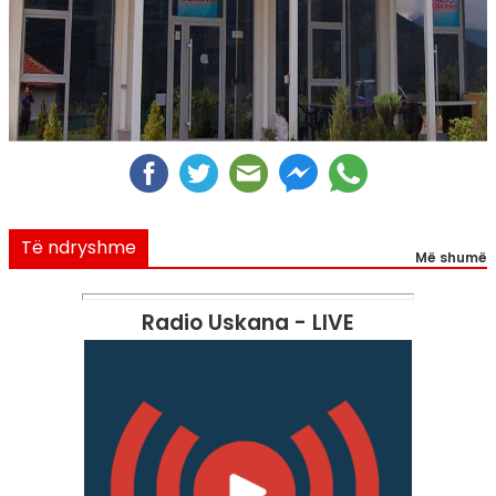
Të ndryshme
Më shumë
Radio Uskana - LIVE