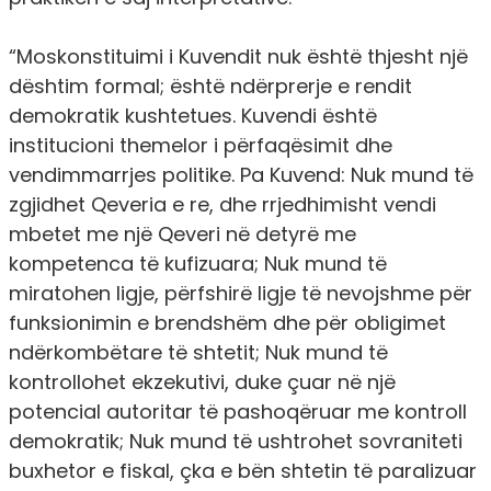
“Moskonstituimi i Kuvendit nuk është thjesht një
dështim formal; është ndërprerje e rendit
demokratik kushtetues. Kuvendi është
institucioni themelor i përfaqësimit dhe
vendimmarrjes politike. Pa Kuvend: Nuk mund të
zgjidhet Qeveria e re, dhe rrjedhimisht vendi
mbetet me një Qeveri në detyrë me
kompetenca të kufizuara; Nuk mund të
miratohen ligje, përfshirë ligje të nevojshme për
funksionimin e brendshëm dhe për obligimet
ndërkombëtare të shtetit; Nuk mund të
kontrollohet ekzekutivi, duke çuar në një
potencial autoritar të pashoqëruar me kontroll
demokratik; Nuk mund të ushtrohet sovraniteti
buxhetor e fiskal, çka e bën shtetin të paralizuar