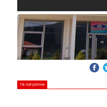
Të ndryshme