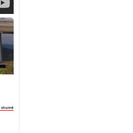
 shumë