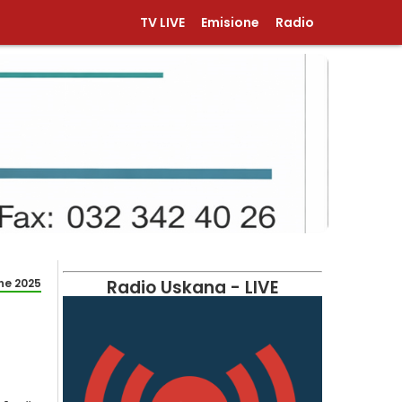
TV LIVE
Emisione
Radio
ne 2025
Radio Uskana - LIVE