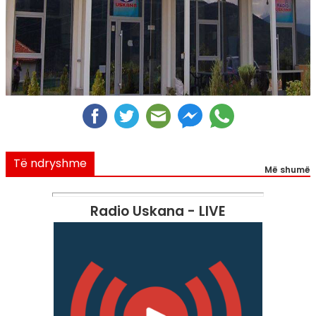
Të ndryshme
Më shumë
Radio Uskana - LIVE