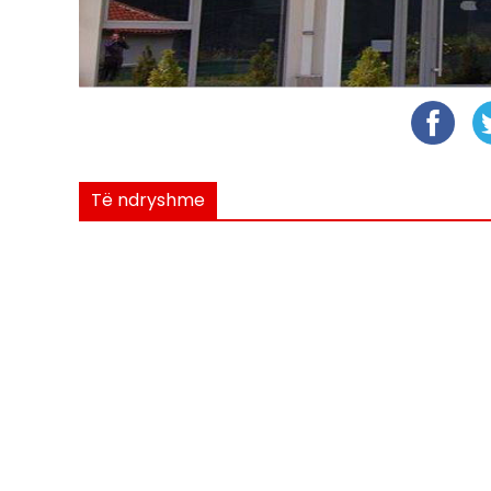
Të ndryshme