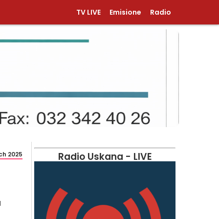
TV LIVE
Emisione
Radio
ch 2025
Radio Uskana - LIVE
a