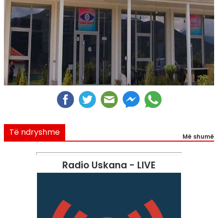
Të ndryshme
Më shumë
Radio Uskana - LIVE