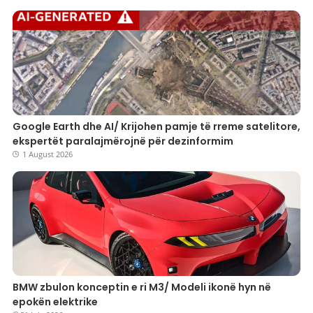
Google Earth dhe AI/ Krijohen pamje të rreme satelitore,
ekspertët paralajmërojnë për dezinformim
1 August 2026
BMW zbulon konceptin e ri M3/ Modeli ikonë hyn në
epokën elektrike